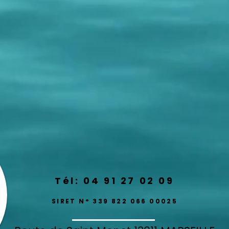
Tél: 04 91 27 02 09
SIRET N° 339 822 066 00025