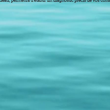
cadeau, permettra d'établir un diagnostic précis de vos c