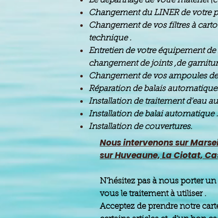
Le dépannage de votre matériel (c
Changement du LINER de votre pi
Changement de vos filtres à carto
technique .
Entretien de votre équipement de 
changement de joints ,de garnitu
Changement de vos ampoules de p
Réparation de balais automatiques 
Installation de traitement d'eau a
Installation de balai automatique .
Installation de couvertures.
Nous intervenons sur Marse
sur Huveaune, La Ciotat, Cas
N'hésitez pas à nous porter un 
vous le traitement à utiliser .
Acceptez de prendre notre carte 