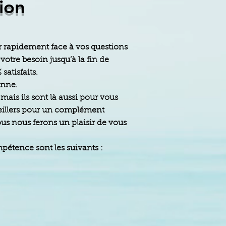
ion
r rapidement face à vos questions
otre besoin jusqu’à la fin de
satisfaits.
anne.
ais ils sont là aussi pour vous
nseillers pour un complément
ous nous ferons un plaisir de vous
pétence sont les suivants :