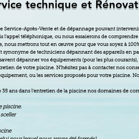
rvice technique et Rénovat
 de Service-Après-Vente et de dépannage pouvant interveni
is l’appel téléphonique, ou nous essaierons de comprendre v
ire, nous mettrons tout en œuvre pour que vous soyez à 100% 
nt synonyme de techniciens dépannant des appareils en p
savent dépanner vos équipements (pour les plus courants), m
entretien de votre piscine. N’hésitez pas à contacter nos co
équipement, ou les services proposés pour votre piscine. N
e 35 ans dans l'entretien de la piscine nos domaines de com
e piscine.
 sceller
scine