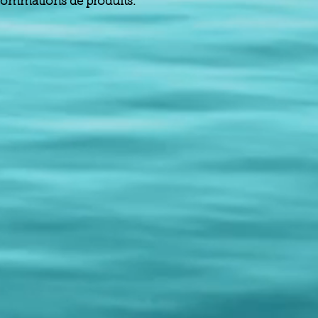
onsommations de produits.