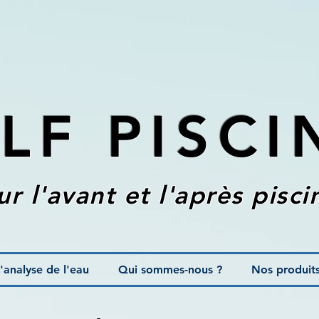
LF PISCI
ur l'avant et l'après pisci
'analyse de l'eau
Qui sommes-nous ?
Nos produit