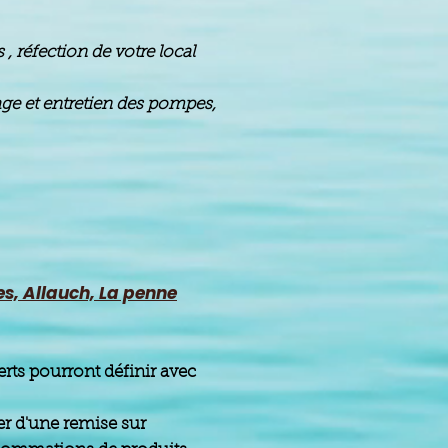
 réfection de votre local
age et entretien des pompes,
s, Allauch, La penne
erts pourront définir avec
ier d'une remise sur