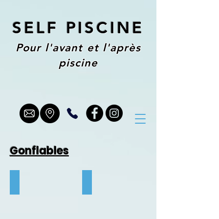
SELF PISCINE
Pour l'avant et l'après
piscine
Gonflables
Papillon
Paon